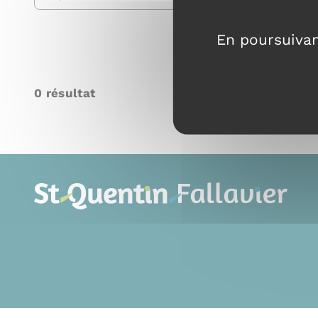
En poursuivant
0
résultat