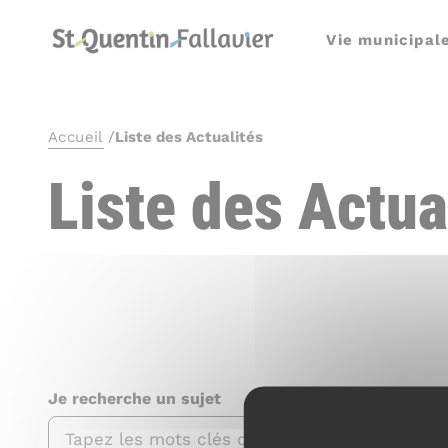
Panneau de gestion des cookies
Vie municipal
Accueil
/
Liste des Actualités
Liste des Actua
Je recherche un sujet