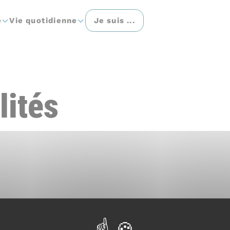
e
Vie quotidienne
Je suis ...
lités
Thématique