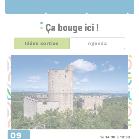
Ça bouge ici !
Idées sorties
Agenda
09
de
14:30
à
18:30