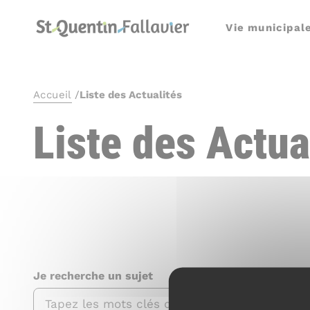
Panneau de gestion des cookies
Vie municipal
Accueil
/
Liste des Actualités
Liste des Actua
Je recherche un sujet