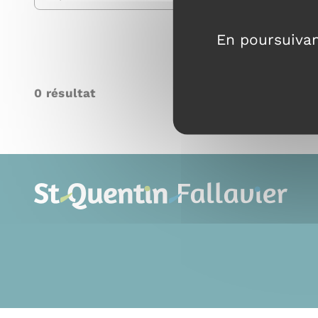
En poursuivant
0
résultat