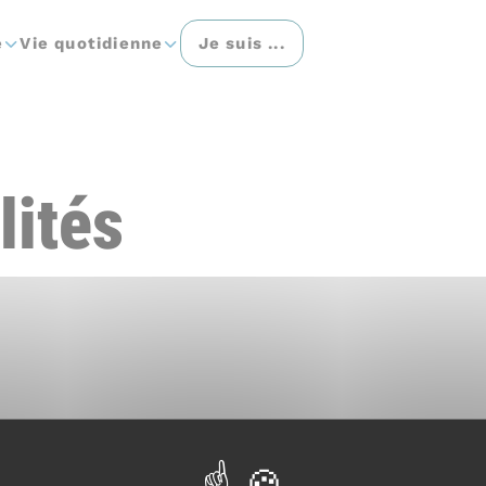
e
Vie quotidienne
Je suis ...
lités
Thématique