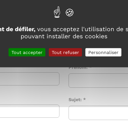
t de défiler,
vous acceptez l'utilisation de s
pouvant installer des cookies
ligatoires
riel
Tout accepter
Tout refuser
Personnaliser
Prénom:
*
Sujet:
*