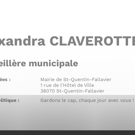
exandra CLAVEROTT
illère municipale
es :
Mairie de St-Quentin-Fallavier
1 rue de l'Hôtel de Ville
38070 St-Quentin-Fallavier
itique :
Gardons le cap, chaque jour avec vous !