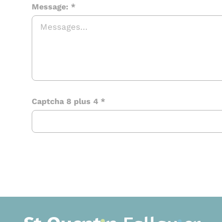
Message:
*
Captcha
8 plus 4
*