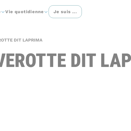
e
Vie quotidienne
Je suis ...
ROTTE DIT LAPRIMA
AVEROTTE DIT LA