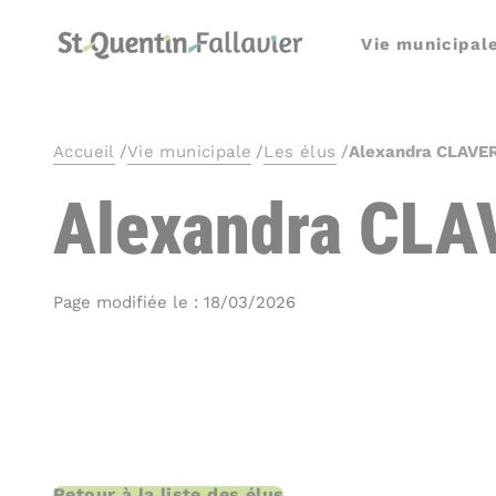
Panneau de gestion des cookies
Vie municipal
Accueil
/
Vie municipale
/
Les élus
/
Alexandra CLAVE
Alexandra CL
Page modifiée le : 18/03/2026
Retour à la liste des élus